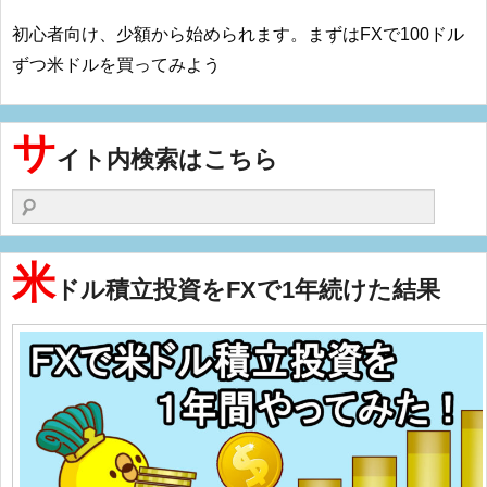
初心者向け、少額から始められます。まずはFXで100ドル
ずつ米ドルを買ってみよう
サ
イト内検索はこちら
検索する
米
ドル積立投資をFXで1年続けた結果