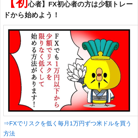
【初
心者】FX初心者の方は少額トレー
ドから始めよう！
⇒FXでリスクを低く毎月1万円ずつ米ドルを買う
方法