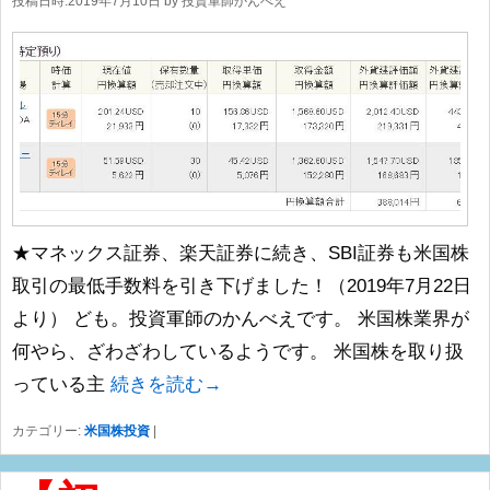
投稿日時:
2019年7月10日
by
投資軍師かんべえ
★マネックス証券、楽天証券に続き、SBI証券も米国株
取引の最低手数料を引き下げました！（2019年7月22日
より） ども。投資軍師のかんべえです。 米国株業界が
何やら、ざわざわしているようです。 米国株を取り扱
っている主
続きを読む→
カテゴリー:
米国株投資
|