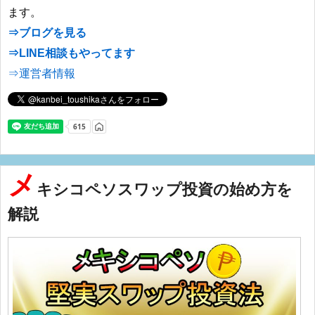
ます。
⇒ブログを見る
⇒LINE相談もやってます
⇒運営者情報
メ
キシコペソスワップ投資の始め方を
解説