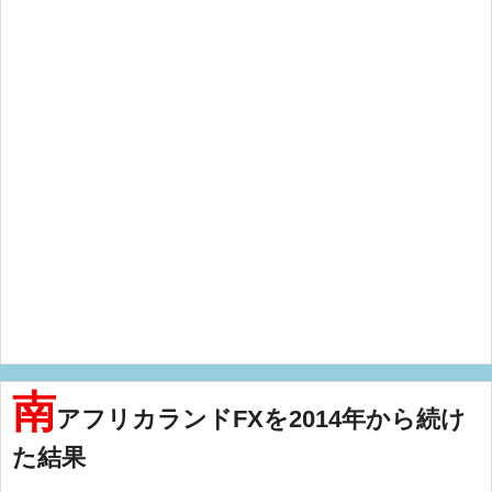
南
アフリカランドFXを2014年から続け
た結果