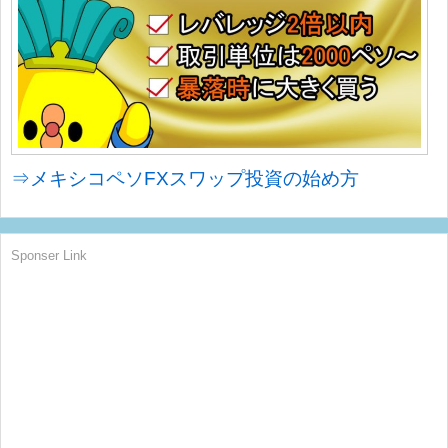
⇒メキシコペソFXスワップ投資の始め方
Sponser Link