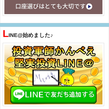
L
INE@始めました♪