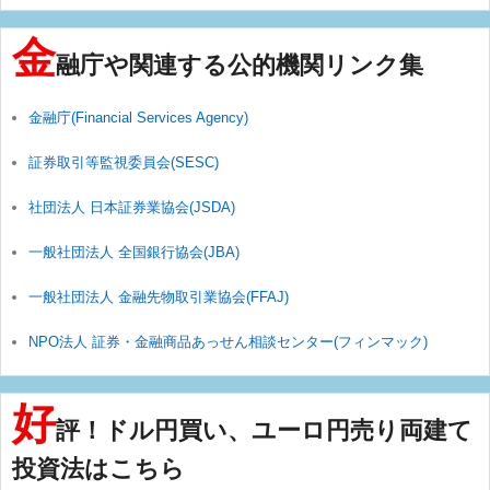
金
融庁や関連する公的機関リンク集
金融庁(Financial Services Agency)
証券取引等監視委員会(SESC)
社団法人 日本証券業協会(JSDA)
一般社団法人 全国銀行協会(JBA)
一般社団法人 金融先物取引業協会(FFAJ)
NPO法人 証券・金融商品あっせん相談センター(フィンマック)
好
評！ドル円買い、ユーロ円売り両建て
投資法はこちら