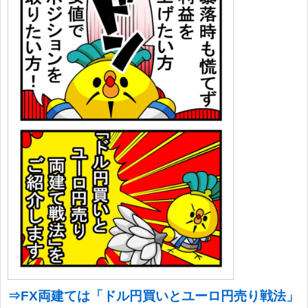
⇒FX両建ては「ドル円買いとユーロ円売り戦法」