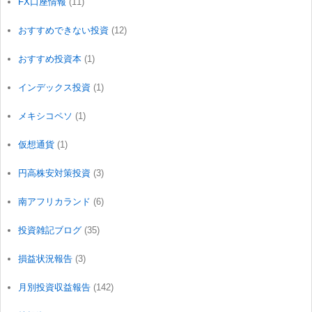
FX口座情報
(11)
おすすめできない投資
(12)
おすすめ投資本
(1)
インデックス投資
(1)
メキシコペソ
(1)
仮想通貨
(1)
円高株安対策投資
(3)
南アフリカランド
(6)
投資雑記ブログ
(35)
損益状況報告
(3)
月別投資収益報告
(142)