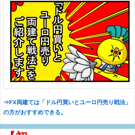
⇒FX両建ては「ドル円買いとユーロ円売り戦法」
の方がおすすめできる。