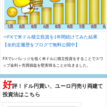
⇒FXで米ドル積立投資を1年間続けてみた結果
【全約定履歴をブログで無料公開中】
FXでレバレッジを低く米ドルに積立投資をすることでスワ
ップ金利＋売買損益を堅実得ることが出きました。
好
評！ドル円買い、ユーロ円売り両建て
投資法はこちら