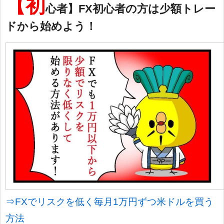
【初
心者】FX初心者の方は少額トレー
ドから始めよう！
⇒FXでリスクを低く毎月1万円ずつ米ドルを買う
方法