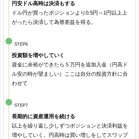
円安ドル高時は決済もする
ドル円が買ったポジションより0.5円～1円以上上
がったら決済して為替差益を得る。
STEP6
投資額を増やしていく
資金に余裕ができたら５万円を追加入金（円高ド
ル安の時が望ましい）ここは自分の投資方針に合
わせて
STEP7
長期的に資産運用を続ける
以上を繰り返し少しずつポジションと決済利益を
増やしていく。円高時は買い増しをしてスワップ