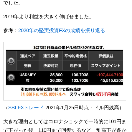
でした。
2019年より利益を大きく伸ばせました。
参考：
2020年の堅実投資FXの成績を振り返る
（
SBI FXトレード
2021年1月25日時点：ドル円残高）
大きな理由としてはコロナショックで一時的に101円ま
で下がった後、110円まで回復するなど、乱高下が多か