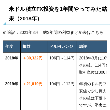
米ドル積立FX投資を1年間やってみた結
果（2018年）
※追記：2021年8月 約3年間の利益まとめ表はこちら
年度
損益
ドル円レンジ
総評
2018年
＋30,322円
106円～114円
2018年3月に1
その後、114円
取引単位は300
2019年
＋21,019円
104円～112円
年初のドル円フ
安値で少し買え
その後は下落ト
ですが、堅実に