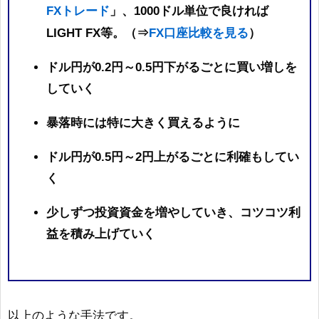
FXトレード
」、1000ドル単位で良ければ
FX口座比較を見る
LIGHT FX等。（⇒
）
ドル円が0.2円～0.5円下がるごとに買い増しを
していく
暴落時には特に大きく買えるように
ドル円が0.5円～2円上がるごとに利確もしてい
く
少しずつ投資資金を増やしていき、コツコツ利
益を積み上げていく
以上のような手法です。