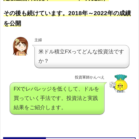
その後も続けています。2018年～2022年の成績
を公開
主婦
米ドル積立FXってどんな投資法です
か？
投資軍師かんべえ
FXでレバレッジを低くして、ドルを
買っていく手法です。投資法と実践
結果をご紹介します。