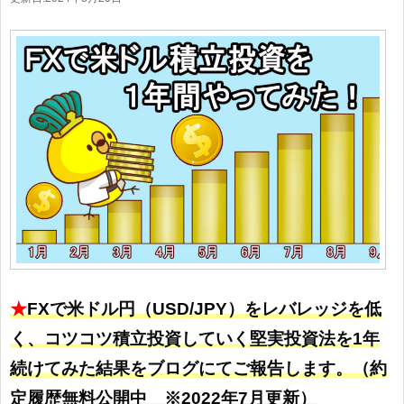
★
FXで米ドル円（USD/JPY）をレバレッジを低
く、コツコツ積立投資していく堅実投資法を1年
続けてみた結果をブログにてご報告します。（約
定履歴無料公開中 ※2022年7月更新）