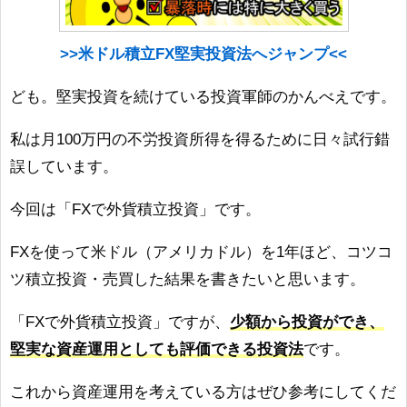
>>米ドル積立FX堅実投資法へジャンプ<<
ども。堅実投資を続けている投資軍師のかんべえです。
私は月100万円の不労投資所得を得るために日々試行錯
誤しています。
今回は「FXで外貨積立投資」です。
FXを使って米ドル（アメリカドル）を1年ほど、コツコ
ツ積立投資・売買した結果を書きたいと思います。
「FXで外貨積立投資」ですが、
少額から投資ができ、
堅実な資産運用としても評価できる投資法
です。
これから資産運用を考えている方はぜひ参考にしてくだ