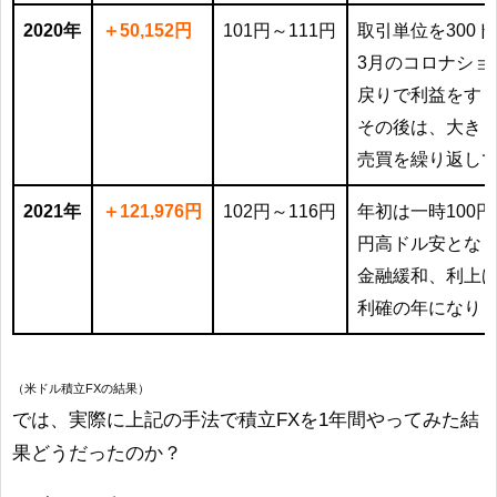
2020年
＋50,152円
101円～111円
取引単位を300
3月のコロナショ
戻りで利益をす
その後は、大き
売買を繰り返し
2021年
＋121,976円
102円～116円
年初は一時100
円高ドル安とな
金融緩和、利上
利確の年になり
（米ドル積立FXの結果）
では、実際に上記の手法で積立FXを1年間やってみた結
果どうだったのか？