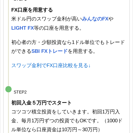
FX口座を用意する
米ドル円のスワップ金利が高い
みんなのFX
や
LIGHT FX
等の口座を用意する。
初心者の方・少額投資なら1ドル単位でもトレード
ができる
SBI FXトレード
を用意する。
スワップ金利でFX口座比較を見る↓
STEP2
初回入金５万円でスタート
コツコツ積立投資をしていきます。初回1万円入
金、毎月1万円ずつの投資でもOKです。（1000ド
ル単位なら口座資金は10万円～30万円）