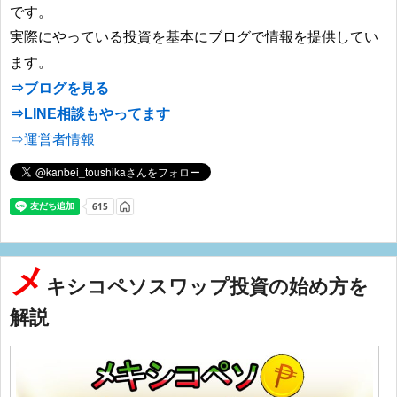
です。
実際にやっている投資を基本にブログで情報を提供してい
ます。
⇒ブログを見る
⇒LINE相談もやってます
⇒運営者情報
メ
キシコペソスワップ投資の始め方を
解説