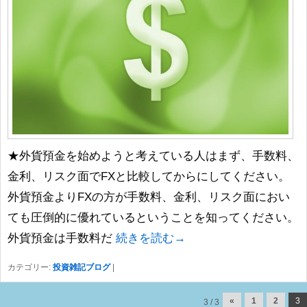
★外貨預金を始めようと考えている人はまず、手数料、
金利、リスク面でFXと比較してからにしてください。
外貨預金よりFXの方が手数料、金利、リスク面におい
ても圧倒的に優れているということを知ってください。
外貨預金は手数料だ
続きを読む→
カテゴリー:
投資雑記ブログ
|
投稿ナビゲーション
«
1
2
3
3 / 3