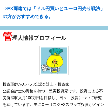
⇒FX両建ては「ドル円買いとユーロ円売り戦法」
の方がおすすめできる。
管
理人情報プロフィール
投資軍師かんべえ/公認会計士・投資家
公認会計士の資格を持つ、堅実投資家です。投資による不
労所得収入月100万円を目指し、日々、投資について研究
を続けています。主にローリスクFXスワップ投資がメイン