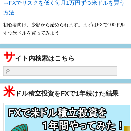
⇒FXでリスクを低く毎月1万円ずつ米ドルを買う
方法
初心者向け、少額から始められます。まずはFXで100ドル
ずつ米ドルを買ってみよう
サ
イト内検索はこちら
検索する
米
ドル積立投資をFXで1年続けた結果