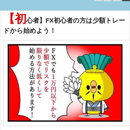
【初
心者】FX初心者の方は少額トレー
ドから始めよう！