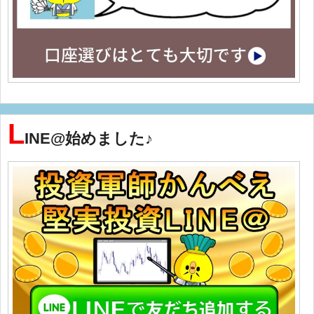
L
INE@始めました♪