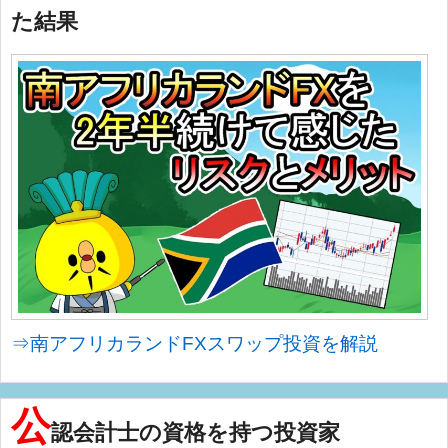
た結果
⇒南アフリカランドFXスワップ投資を解説
公
認会計士の資格を持つ投資家