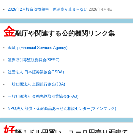
2026年2月投資収益報告 原油高が止まらない
2026年4月4日
金
融庁や関連する公的機関リンク集
金融庁(Financial Services Agency)
証券取引等監視委員会(SESC)
社団法人 日本証券業協会(JSDA)
一般社団法人 全国銀行協会(JBA)
一般社団法人 金融先物取引業協会(FFAJ)
NPO法人 証券・金融商品あっせん相談センター(フィンマック)
好
評！ドル円買い、ユーロ円売り両建て