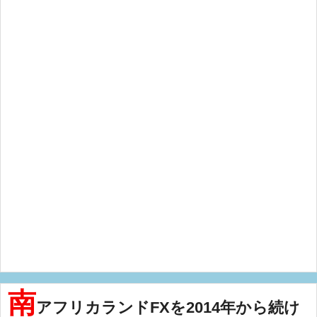
南
アフリカランドFXを2014年から続け