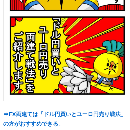
⇒FX両建ては「ドル円買いとユーロ円売り戦法」
の方がおすすめできる。