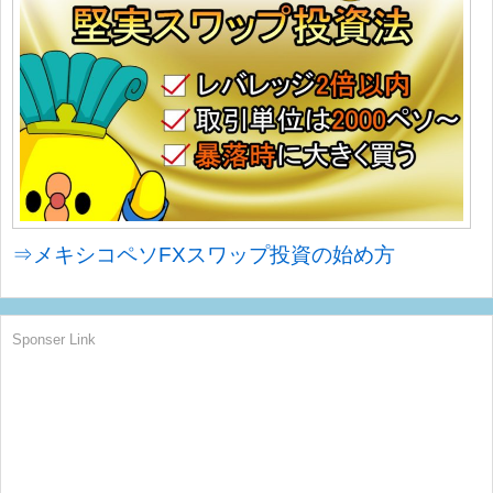
⇒メキシコペソFXスワップ投資の始め方
Sponser Link