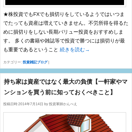
★株投資でもFXでも損切りをしているようではいつま
でたっても資産は増えていきません。不労所得を得るた
めに損切りをしない長期バリュー投資をおすすめしま
す。 多くの書籍や雑誌等で投資で勝つには損切りが最
も重要であるということ
続きを読む→
カテゴリー:
投資雑記ブログ
|
持ち家は資産ではなく最大の負債【一軒家やマ
ンションを買う前に知っておくべきこと】
投稿日時:
2014年7月14日
by
投資軍師かんべえ