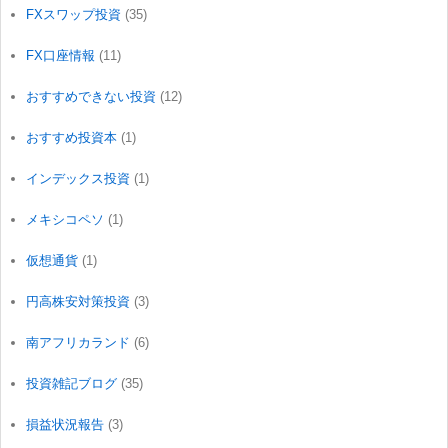
FXスワップ投資
(35)
FX口座情報
(11)
おすすめできない投資
(12)
おすすめ投資本
(1)
インデックス投資
(1)
メキシコペソ
(1)
仮想通貨
(1)
円高株安対策投資
(3)
南アフリカランド
(6)
投資雑記ブログ
(35)
損益状況報告
(3)