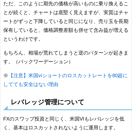
ただ、このように期先の価格が高いものに乗り換えるこ
とが続くと、チャートは底堅く見えますが、実質はチャ
ートがずっと下降していると同じになり、売り玉を長期
保有していると、価格調整差額も併せて含み益が増える
というわけです。
もちろん、相場が荒れてしまうと逆のパターンが起きま
す。（バックワーデーション）
※
【注意】米国viショートのロスカットレートを80超に
してても安全はない理由
レバレッジ管理について
FXのスワップ投資と同じく、米国VIもレバレッジを低
く、基本はロスカットされないように運用します。