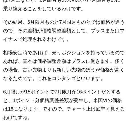
は7月になると、6月限月もののVIXから7月限月ものに
乗り換えることをしているわけです。
その結果、6月限月ものと7月限月ものとでは価格が違う
ので、その差額が価格調整差額として、プラスまたはマ
イナスで処理されるわけです。
相場安定時であれば、売りポジションを持っているので
あれば、基本は価格調整差額はプラスに働きます。多く
の場合、古い先物よりも新しい先物のほうが価格が高く
なるためです。これをコンタンゴといいます。
6月限月が15ポイントで7月限月が16ポイントだとする
と、1ポイント分価格調整差額が発生し、米国VIの価格
は16になります。ですので、チャート上は底堅く見える
わけですね。