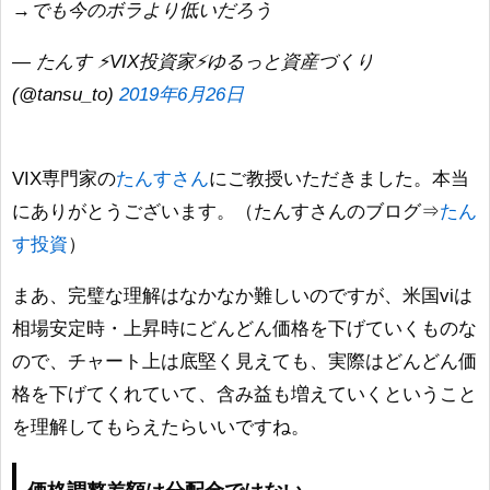
→でも今のボラより低いだろう
— たんす ⚡VIX投資家⚡ゆるっと資産づくり
(@tansu_to)
2019年6月26日
VIX専門家の
たんすさん
にご教授いただきました。本当
にありがとうございます。（たんすさんのブログ⇒
たん
す投資
）
まあ、完璧な理解はなかなか難しいのですが、米国viは
相場安定時・上昇時にどんどん価格を下げていくものな
ので、チャート上は底堅く見えても、実際はどんどん価
格を下げてくれていて、含み益も増えていくということ
を理解してもらえたらいいですね。