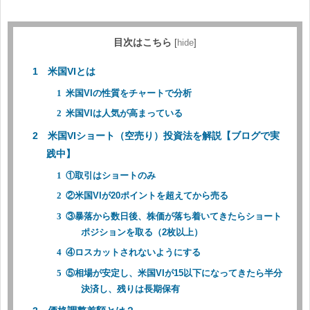
目次はこちら
[
hide
]
米国VIとは
米国VIの性質をチャートで分析
米国VIは人気が高まっている
米国VIショート（空売り）投資法を解説【ブログで実
践中】
①取引はショートのみ
②米国VIが20ポイントを超えてから売る
③暴落から数日後、株価が落ち着いてきたらショート
ポジションを取る（2枚以上）
④ロスカットされないようにする
⑤相場が安定し、米国VIが15以下になってきたら半分
決済し、残りは長期保有