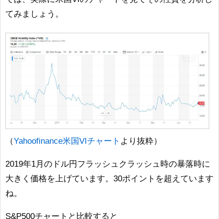
てみましょう。
（
Yahoofinance米国VIチャート
より抜粋）
2019年1月のドル円フラッシュクラッシュ時の暴落時に
大きく価格を上げています。30ポイントを超えています
ね。
S&P500チャートと比較すると