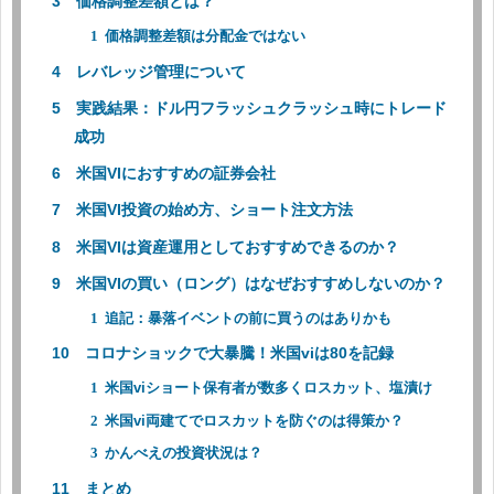
価格調整差額とは？
価格調整差額は分配金ではない
レバレッジ管理について
実践結果：ドル円フラッシュクラッシュ時にトレード
成功
米国VIにおすすめの証券会社
米国VI投資の始め方、ショート注文方法
米国VIは資産運用としておすすめできるのか？
米国VIの買い（ロング）はなぜおすすめしないのか？
追記：暴落イベントの前に買うのはありかも
コロナショックで大暴騰！米国viは80を記録
米国viショート保有者が数多くロスカット、塩漬け
米国vi両建てでロスカットを防ぐのは得策か？
かんべえの投資状況は？
まとめ