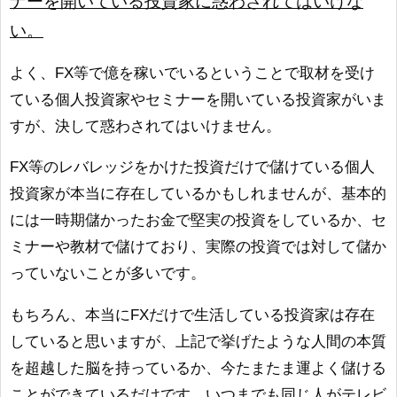
ナーを開いている投資家に惑わされてはいけな
い。
よく、FX等で億を稼いでいるということで取材を受け
ている個人投資家やセミナーを開いている投資家がいま
すが、決して惑わされてはいけません。
FX等のレバレッジをかけた投資だけで儲けている個人
投資家が本当に存在しているかもしれませんが、基本的
には一時期儲かったお金で堅実の投資をしているか、セ
ミナーや教材で儲けており、実際の投資では対して儲か
っていないことが多いです。
もちろん、本当にFXだけで生活している投資家は存在
していると思いますが、上記で挙げたような人間の本質
を超越した脳を持っているか、今たまたま運よく儲ける
ことができているだけです。いつまでも同じ人がテレビ