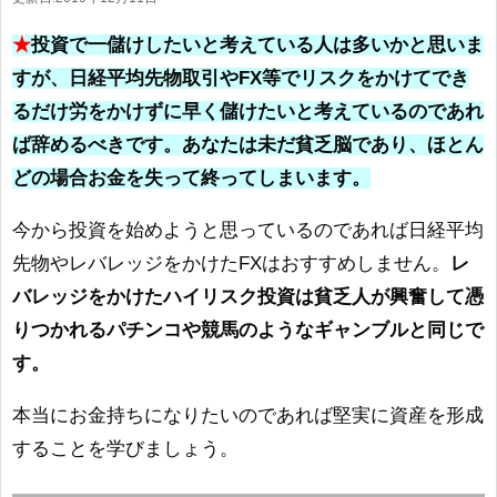
★
投資で一儲けしたいと考えている人は多いかと思いま
すが、日経平均先物取引やFX等でリスクをかけてでき
るだけ労をかけずに早く儲けたいと考えているのであれ
ば辞めるべきです。あなたは未だ貧乏脳であり、ほとん
どの場合お金を失って終ってしまいます。
今から投資を始めようと思っているのであれば日経平均
先物やレバレッジをかけたFXはおすすめしません。
レ
バレッジをかけたハイリスク投資は貧乏人が興奮して憑
りつかれるパチンコや競馬のようなギャンブルと同じで
す。
本当にお金持ちになりたいのであれば堅実に資産を形成
することを学びましょう。