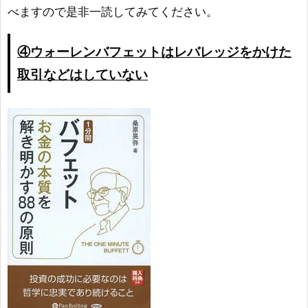
べますので是非一読してみてください。
④ウォーレンバフェットはレバレッジをかけた
取引などはしていない