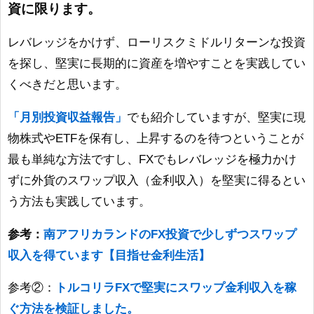
資に限ります。
レバレッジをかけず、ローリスクミドルリターンな投資
を探し、堅実に長期的に資産を増やすことを実践してい
くべきだと思います。
「月別投資収益報告」
でも紹介していますが、堅実に現
物株式やETFを保有し、上昇するのを待つということが
最も単純な方法ですし、FXでもレバレッジを極力かけ
ずに外貨のスワップ収入（金利収入）を堅実に得るとい
う方法も実践しています。
参考：
南アフリカランドのFX投資で少しずつスワップ
収入を得ています【目指せ金利生活】
参考②：
トルコリラFXで堅実にスワップ金利収入を稼
ぐ方法を検証しました。