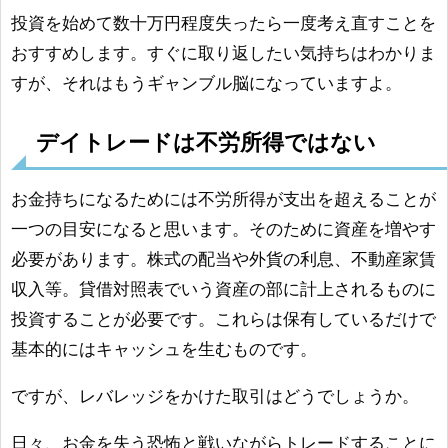
投資を始めて数十万円程度失ったら一度考え直すことを
おすすめします。すぐに取り返したい気持ちはわかりま
すが、それはもうギャンブル脳になっていますよ。
デイトレードは不労所得ではない
お金持ちになるためには不労所得が支出を超えることが
一つの目安になると思います。そのために資産を増やす
必要があります。株式の配当や外貨の利息、不動産家賃
収入等。貸借対照表でいう資産の部に計上されるものに
投資することが必要です。これらは保有しているだけで
基本的にはキャッシュを生むものです。
ですが、レバレッジをかけた取引はどうでしょうか。
日々、お金を失う恐怖と戦いながらトレードすることに