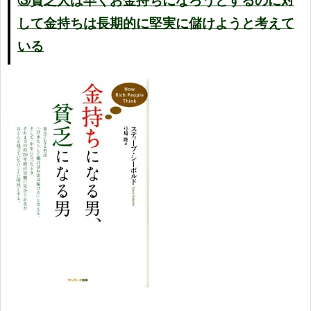
③貧乏人は早くお金持ちになろうとするのに対
して金持ちは長期的に堅実に儲けようと考えて
いる