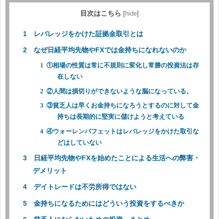
目次はこちら
[
hide
]
レバレッジをかけた証拠金取引とは
なぜ日経平均先物やFXでは金持ちになれないのか
①相場の性質は常に不規則に変化し常勝の投資法は存
在しない
②人間は損切りができないような脳になっている。
③貧乏人は早くお金持ちになろうとするのに対して金
持ちは長期的に堅実に儲けようと考えている
④ウォーレンバフェットはレバレッジをかけた取引な
どはしていない
日経平均先物やFXを始めたことによる生活への弊害・
デメリット
デイトレードは不労所得ではない
金持ちになるためにはどういう投資をするべきか