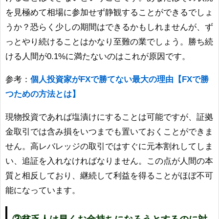
を見極めて相場に参加せず静観することができるでしょ
うか？恐らく少しの期間はできるかもしれませんが、ず
っとやり続けることはかなり至難の業でしょう。勝ち続
ける人間が0.1%に満たないのはこれが原因です。
参考：
個人投資家がFXで勝てない最大の理由【FXで勝
つための方法とは】
現物投資であれば塩漬けにすることは可能ですが、証拠
金取引では含み損をいつまでも置いておくことができま
せん。高レバレッジの取引ではすぐに元本割れしてしま
い、追証を入れなければなりません。この点が人間の本
質と相反しており、継続して利益を得ることがほぼ不可
能になっています。