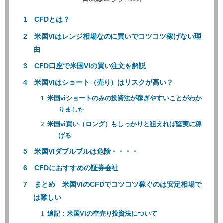
CFDとは？
米国VIはレンジ相場なのに買いでコツコツ稼げない理
由
CFD口座で米国VIの買い注文を解説
米国VIはショート（売り）はリスクが高い？
米国viショートのみの投資法が稼ぎやすいことがわか
りました
米国vi買い（ロング）もしっかりと狙えれば堅実に稼
げる
米国VIダブルブルは危険・・・・
CFDにおすすめの証券会社
まとめ 米国VIのCFDでコツコツ稼ぐのは安定相場で
は難しい
追記：米国VIの空売り投資法について