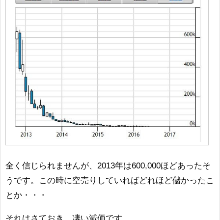
全く信じられませんが、2013年は600,000ほどあったそ
うです。この時に空売りしていればどれほど儲かったこ
とか・・・
それはさておき、凄い減価です。