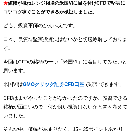
★
値幅が概ねレンジ相場の米国VIに目を付けCFDで堅実に
コツコツ稼ぐことができるか検証しました。
ども。投資軍師のかんべえです。
日々、良質な堅実投資法はないかと切磋琢磨しておりま
す。
今回はCFDの銘柄の一つ「米国VI」に着目してみたいと
思います。
米国VIは
GMOクリック証券CFD口座
で取引できます。
CFDはまだやったことがなかったのですが、投資できる
銘柄が面白いので、何か良い投資はないかと常々考えて
いました。
そんな中、値幅があまりなく、15～25ポイントあたり