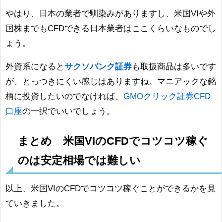
やはり、日本の業者で馴染みがありますし、米国VIや外
国株までもCFDできる日本業者はここくらいなものでし
ょう。
外資系になると
サクソバンク証券
も取扱商品は多いです
が、とっつきにくい感じはありますね。マニアックな銘
柄に投資したいのでなければ、
GMOクリック証券CFD
口座
の一択でいいでしょう。
まとめ 米国VIのCFDでコツコツ稼ぐ
のは安定相場では難しい
以上、米国VIのCFDでコツコツ稼ぐことができるかを見
ていきました。