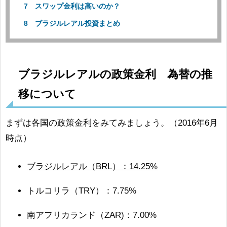
スワップ金利は高いのか？
ブラジルレアル投資まとめ
ブラジルレアルの政策金利 為替の推
移について
まずは各国の政策金利をみてみましょう。（2016年6月
時点）
ブラジルレアル（BRL）：14.25%
トルコリラ（TRY）：7.75%
南アフリカランド（ZAR)：7.00%