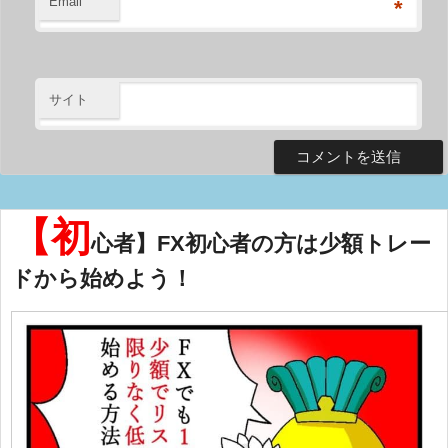
Email
*
サイト
【初
心者】FX初心者の方は少額トレー
ドから始めよう！