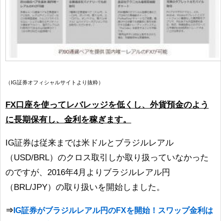
（IG証券オフィシャルサイトより抜粋）
FX口座を使ってレバレッジを低くし、外貨預金のよう
に長期保有し、金利を稼ぎます。
IG証券は従来までは米ドルとブラジルレアル
（USD/BRL）のクロス取引しか取り扱っていなかった
のですが、2016年4月よりブラジルレアル円
（BRL/JPY）の取り扱いを開始しました。
IG証券がブラジルレアル円のFXを開始！スワップ金利は
⇒