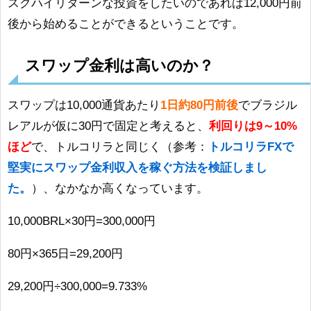
スクハイリターンな投資をしたいのであれば12,000円前
後から始めることができるということです。
スワップ金利は高いのか？
スワップは10,000通貨あたり
1日約80円前後
でブラジル
レアルが仮に30円で固定と考えると、
利回りは9～10%
ほど
で、トルコリラと同じく（参考：
トルコリラFXで
堅実にスワップ金利収入を稼ぐ方法を検証しまし
た。
）、なかなか高くなっています。
10,000BRL×30円=300,000円
80円×365日=29,200円
29,200円÷300,000=9.733%