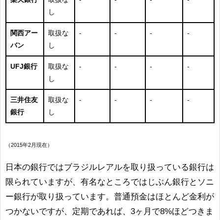
し
関西アー
取扱な
-
-
-
-
バン
し
UFJ銀行
取扱な
-
-
-
-
し
三井住友
取扱な
-
-
-
-
銀行
し
（2015年2月現在）
日本の銀行ではブラジルレアルを取り扱っている銀行は
限られていますが、有名なところではじぶん銀行とソニ
ー銀行が取り扱っています。普通預金はほとんど金利が
つかないですが、定期であれば、3ヶ月で8%ほどつきま