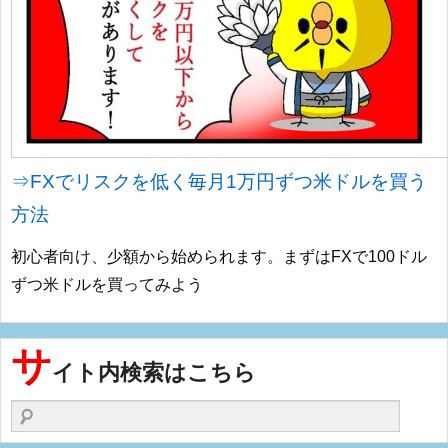
⇒FXでリスクを低く毎月1万円ずつ米ドルを買う
方法
初心者向け、少額から始められます。まずはFXで100ドル
ずつ米ドルを買ってみよう
サ
イト内検索はこちら
検索する