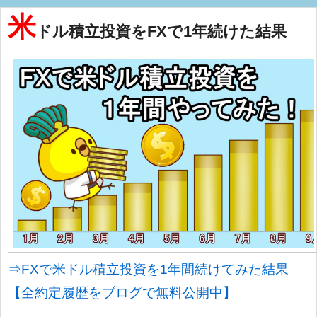
米
ドル積立投資をFXで1年続けた結果
⇒FXで米ドル積立投資を1年間続けてみた結果
【全約定履歴をブログで無料公開中】