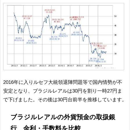
2016年に入りルセフ大統領退陣問題等で国内情勢が不
安定となり、ブラジルレアルは30円を割り一時27円ま
で下げました。その後は30円台前半を推移しています。
ブラジルレアルの外貨預金の取扱銀
行 金利・手数料を比較