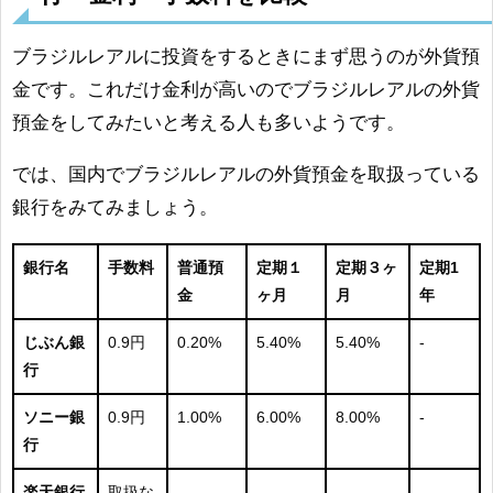
ブラジルレアルに投資をするときにまず思うのが外貨預
金です。これだけ金利が高いのでブラジルレアルの外貨
預金をしてみたいと考える人も多いようです。
では、国内でブラジルレアルの外貨預金を取扱っている
銀行をみてみましょう。
銀行名
手数料
普通預
定期１
定期３ヶ
定期1
金
ヶ月
月
年
じぶん銀
0.9円
0.20%
5.40%
5.40%
-
行
ソニー銀
0.9円
1.00%
6.00%
8.00%
-
行
楽天銀行
取扱な
-
-
-
-